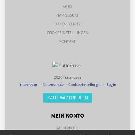
AGBS
IMPRESSUM
DATENSCHUTZ
COOKIEEINSTELLUNGEN
KONTAKT
2026 Futteroase
Impressum
–
Datenschutz
–
Cookieeinstellungen
–
Login
KAUF WIDERRUFEN
MEIN KONTO
MEIN PROFIL