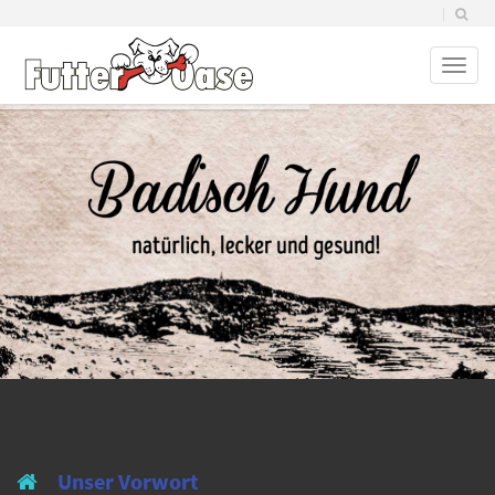
Toggl
naviga
Unser Vorwort