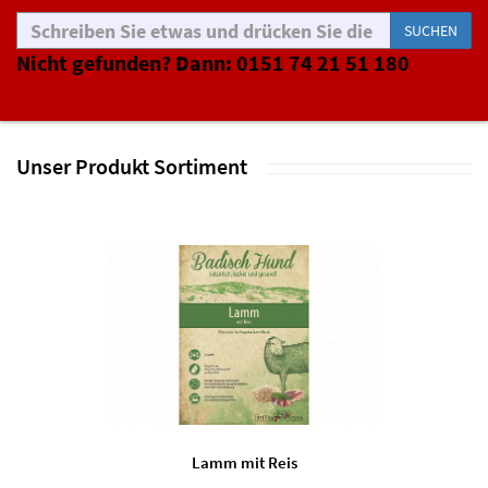
SUCHEN
Nicht gefunden? Dann: 0151 74 21 51 180
Unser Produkt Sortiment
Lamm mit Reis