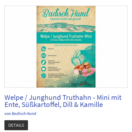
Welpe / Junghund Truthahn - Mini mit
Ente, Süßkartoffel, Dill & Kamille
von Badisch Hund
DETAILS