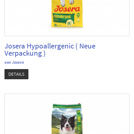
Josera Hypoallergenic ( Neue
Verpackung )
von Josera
DETAILS