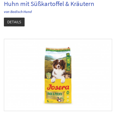
Huhn mit Süßkartoffel & Kräutern
von Badisch Hund
DETAILS