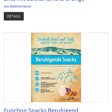
von Badisch Hund
DETAILS
Function Snacks Beruhigend