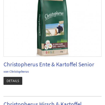
Christopherus Ente & Kartoffel Senior
von Christopherus
DETAILS
Christopherus Hirsch & Kartoffel