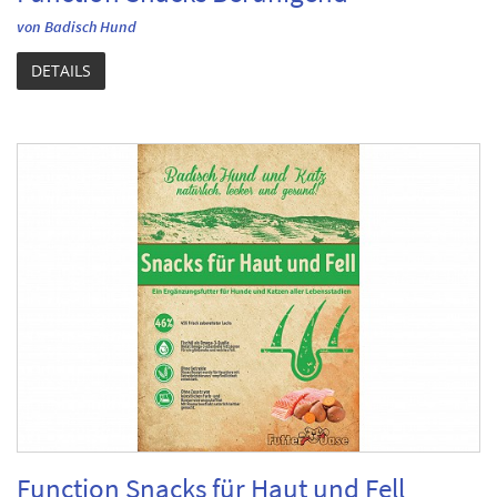
von Badisch Hund
DETAILS
Function Snacks für Haut und Fell