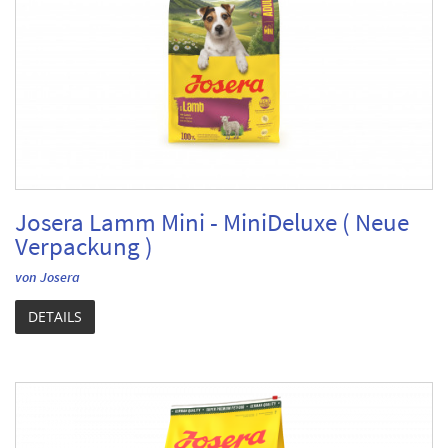
Josera Lamm Mini - MiniDeluxe ( Neue
Verpackung )
von Josera
DETAILS