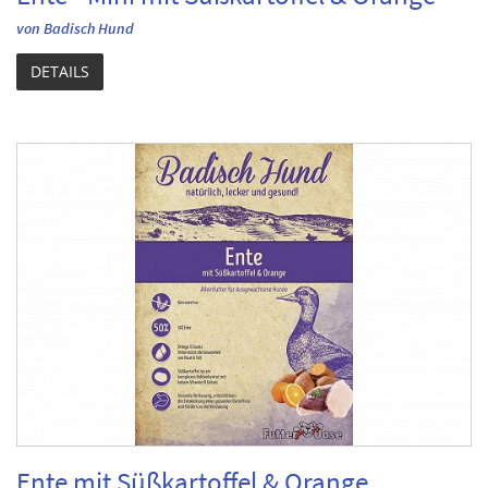
von Badisch Hund
DETAILS
Ente mit Süßkartoffel & Orange