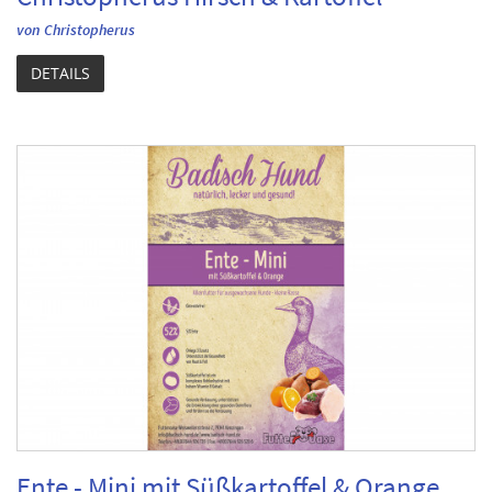
von Christopherus
DETAILS
Ente - Mini mit Süßkartoffel & Orange