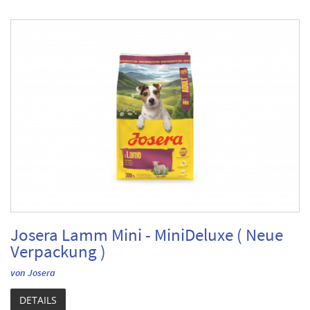
Josera Lamm Mini - MiniDeluxe ( Neue
Verpackung )
von Josera
DETAILS