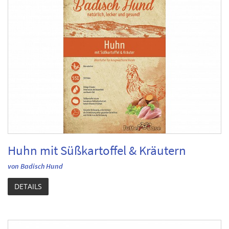
Huhn mit Süßkartoffel & Kräutern
von Badisch Hund
DETAILS