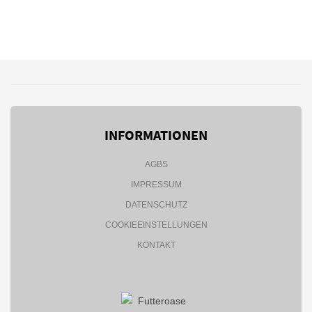
INFORMATIONEN
AGBS
IMPRESSUM
DATENSCHUTZ
COOKIEEINSTELLUNGEN
KONTAKT