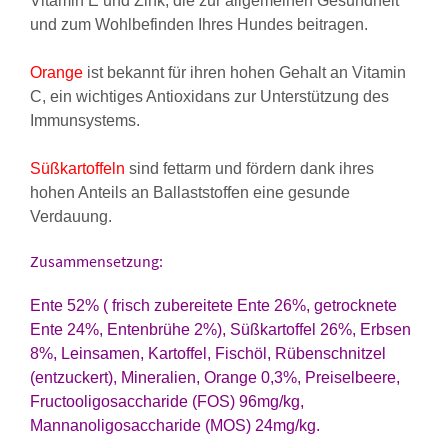
Vitamin E und Zink, die zur allgemeinen Gesundheit
und zum Wohlbefinden Ihres Hundes beitragen.
Orange
ist bekannt für ihren hohen Gehalt an Vitamin
C, ein wichtiges Antioxidans zur Unterstützung des
Immunsystems.
Süßkartoffeln
sind fettarm und fördern dank ihres
hohen Anteils an Ballaststoffen eine gesunde
Verdauung.
Zusammensetzung:
Ente 52% ( frisch zubereitete Ente 26%, getrocknete
Ente
24%, Entenbrühe 2%), Süßkartoffel 26%, Erbsen
8%, Leinsamen, Kartoffel, Fischöl, Rübenschnitzel
(entzuckert), Mineralien, Orange 0,3%, Preiselbeere,
Fructooligosaccharide (FOS) 96mg/kg,
Mannanoligosaccharide (MOS) 24mg/kg.