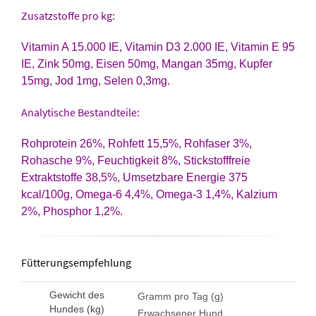
Zusatzstoffe pro kg:
Vitamin A 15.000 IE, Vitamin D3 2.000 IE, Vitamin E 95
IE, Zink 50mg, Eisen 50mg, Mangan 35mg, Kupfer
15mg, Jod 1mg, Selen 0,3mg.
Analytische Bestandteile:
Rohprotein 26%, Rohfett 15,5%, Rohfaser 3%,
Rohasche 9%, Feuchtigkeit 8%, Stickstofffreie
Extraktstoffe 38,5%, Umsetzbare Energie 375
kcal/100g, Omega-6 4,4%, Omega-3 1,4%, Kalzium
2%, Phosphor 1,2%.
Fütterungsempfehlung
Gewicht des
Gramm pro Tag (g)
Hundes (kg)
Erwachsener Hund