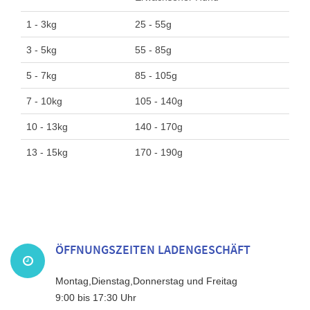
1 - 3kg
25 - 55g
3 - 5kg
55 - 85g
5 - 7kg
85 - 105g
7 - 10kg
105 - 140g
10 - 13kg
140 - 170g
13 - 15kg
170 - 190g
ÖFFNUNGSZEITEN LADENGESCHÄFT
Montag,Dienstag,Donnerstag und Freitag
9:00 bis 17:30 Uhr